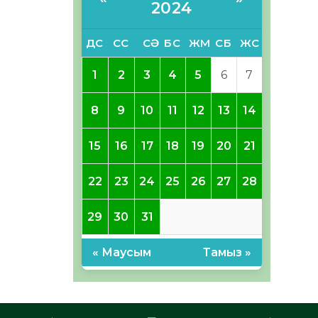
2024
ДС
СС
СӘ
БС
ЖМ
СБ
ЖС
1
2
3
4
5
6
7
8
9
10
11
12
13
14
15
16
17
18
19
20
21
22
23
24
25
26
27
28
29
30
31
« Маусым
Тамыз »