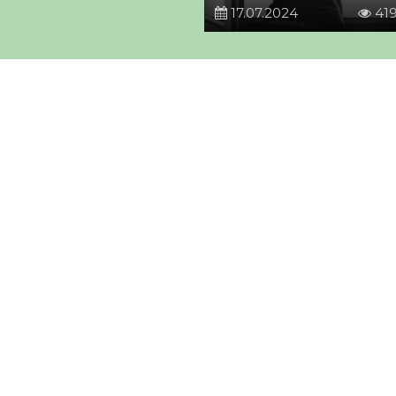
17.07.2024
41