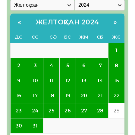
ЖЕЛТОҚСАН 2024
«
»
ДС
СС
СӘ
БС
ЖМ
СБ
ЖС
1
2
3
4
5
6
7
8
9
10
11
12
13
14
15
16
17
18
19
20
21
22
23
24
25
26
27
28
29
30
31