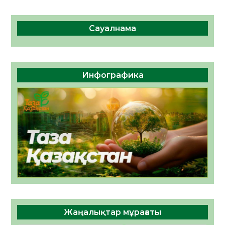
Сауалнама
Инфографика
Жаңалықтар мұрағаты