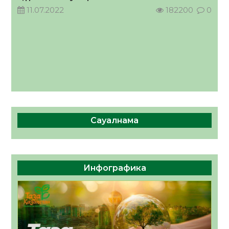
11.07.2022
182200
0
Сауалнама
Инфографика