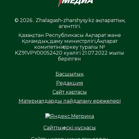
© 2026 . Zhalagash-zharshysy.kz ақпараттық
агенттігі.
Қазақстан Республикасы Ақпарат және
Қоғамдық даму министрлігі,Ақпарат
комитетінің тіркеу туралы №
KZ91VPY00052420 куәлігі 21.07.2022 жылы
берілген
Басшылық
Редакция
Сайт картасы
Материалдарды пайдалану ережелері
Сайттың ескі нұсқасы