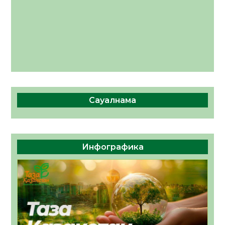
Сауалнама
Инфографика