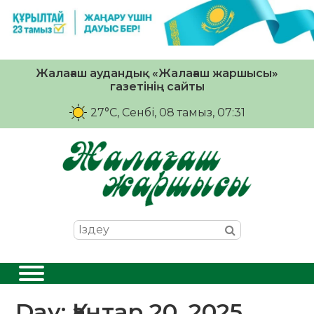
Жалағаш аудандық «Жалағаш жаршысы»
газетінің сайты
27°C
, Сенбі, 08 тамыз, 07:31
Day:
Қаңтар 20, 2025