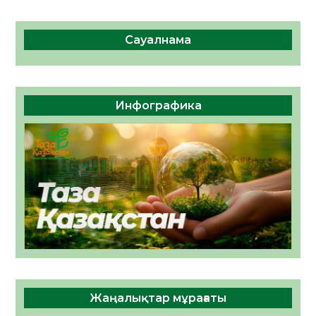
Сауалнама
Инфографика
Жаңалықтар мұрағаты