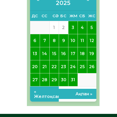
2025
ДС
СС
СӘ
БС
ЖМ
СБ
ЖС
1
2
3
4
5
6
7
8
9
10
11
12
13
14
15
16
17
18
19
20
21
22
23
24
25
26
27
28
29
30
31
«
Ақпан »
Желтоқсан