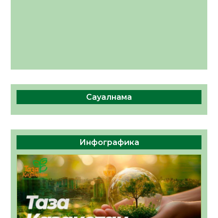
Сауалнама
Инфографика