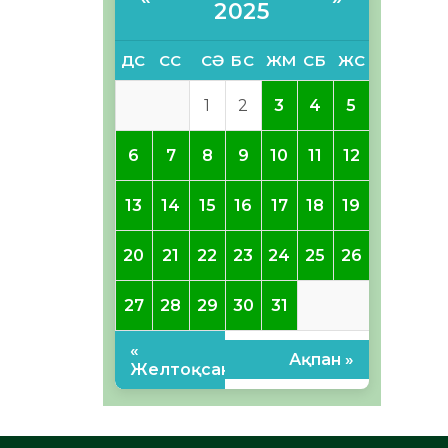
2025
ДС
СС
СӘ
БС
ЖМ
СБ
ЖС
1
2
3
4
5
6
7
8
9
10
11
12
13
14
15
16
17
18
19
20
21
22
23
24
25
26
27
28
29
30
31
«
Ақпан »
Желтоқсан