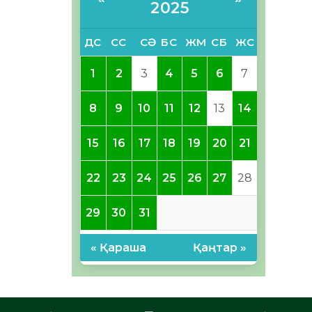
2025
ДС
СС
СӘ
БС
ЖМ
СБ
ЖС
1
2
3
4
5
6
7
8
9
10
11
12
13
14
15
16
17
18
19
20
21
22
23
24
25
26
27
28
29
30
31
« Қараша
Қаңтар »