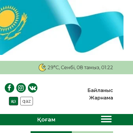
29°C
, Сенбі, 08 тамыз, 01:22
Байланыс
Жарнама
қаз
qaz
Қоғам