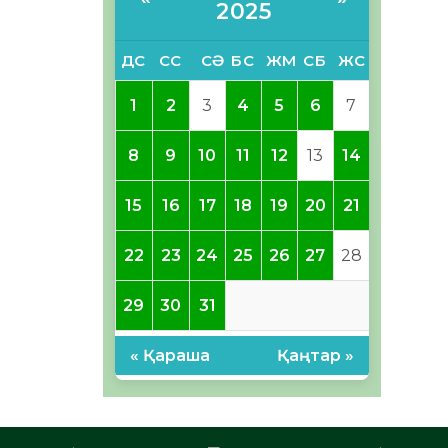
2025
ДС
СС
СӘ
БС
ЖМ
СБ
ЖС
1
2
3
4
5
6
7
8
9
10
11
12
13
14
15
16
17
18
19
20
21
22
23
24
25
26
27
28
29
30
31
« Қараша
Қаңтар »