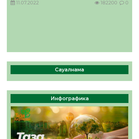
11.07.2022
182200
0
Сауалнама
Инфографика