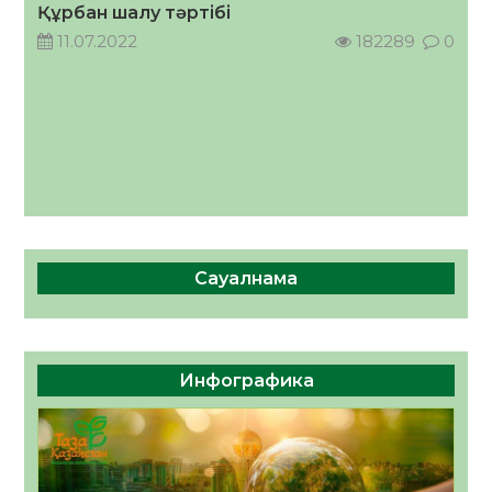
Құрбан шалу тәртібі
11.07.2022
182289
0
Сауалнама
Инфографика