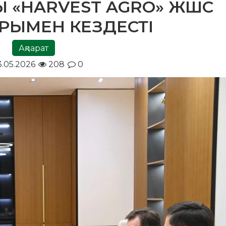
 «HARVEST AGRO» ЖШС
РЫМЕН КЕЗДЕСТІ
Ақпарат
3.05.2026
208
0