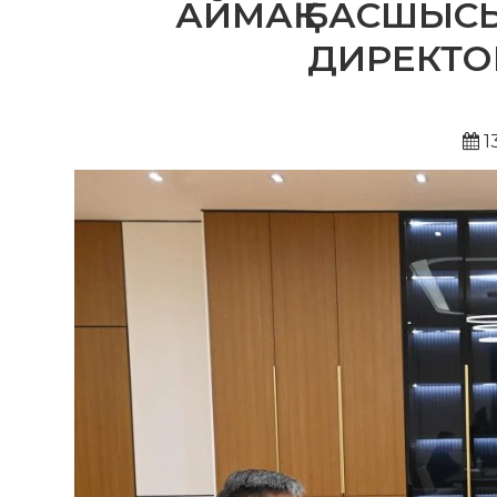
АЙМАҚ БАСШЫСЫ
ДИРЕКТО
1