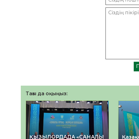
Тағы да оқыңыз:
ҚЫЗЫЛОРДАДА «САНАЛЫ
Қазақ