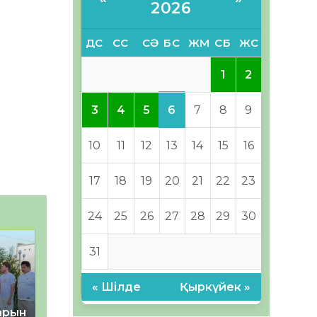
2026
ДС
СС
СӘ
БС
ЖМ
СБ
ЖС
1
2
6
3
4
5
7
8
9
10
11
12
13
14
15
16
17
18
19
20
21
22
23
24
25
26
27
28
29
30
31
« Шілде
Қыркүйек »
тарын