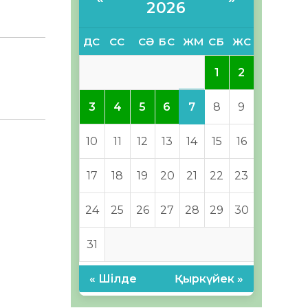
2026
ДС
СС
СӘ
БС
ЖМ
СБ
ЖС
1
2
7
3
4
5
6
8
9
10
11
12
13
14
15
16
17
18
19
20
21
22
23
24
25
26
27
28
29
30
31
« Шілде
Қыркүйек »