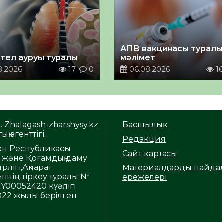
АПВ вакцинасы турал
тел ауруы туралы
мәлімет
8.2026
17
0
06.08.2026
1
. Zhalagash-zharshysy.kz
Басшылық
ық агенттігі.
Редакция
тан Республикасы
Сайт картасы
т және Қоғамдық даму
рлігі,Ақпарат
Материалдарды пайда
тінің тіркеу туралы №
ережелері
Y00052420 куәлігі
2022 жылы берілген