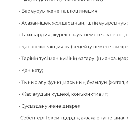
• Бас ауруы және галлюцинация;
• Асқазан-ішек жолдарының, іштің ауырсынуы;
• Тахикардия, жүрек соғуы немесе жүректің то
• Қарашық реакциясы (кеңейту немесе жиыр
• Терінің түсі мен күйінің өзгеруі (цианоз, қыз
• Қан кету;
• Тыныс алу функциясының бұзылуы (жөтел, ен
• Жас ағудың күшеюі, конъюнктивит;
• Сусыздану және диарея.
Себептері Токсиндердің ағзаға енуіне ықпал 