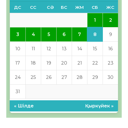
ДС
СС
СӘ
БС
ЖМ
СБ
ЖС
1
2
8
3
4
5
6
7
9
10
11
12
13
14
15
16
17
18
19
20
21
22
23
24
25
26
27
28
29
30
31
« Шілде
Қыркүйек »