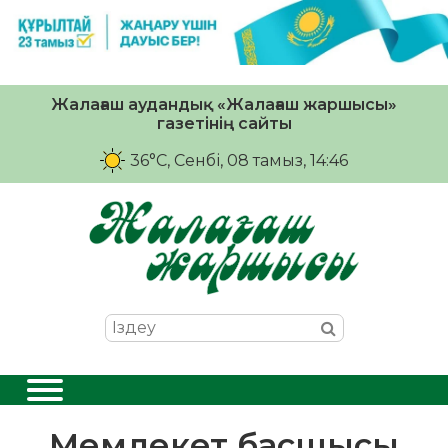
Жалағаш аудандық «Жалағаш жаршысы»
газетінің сайты
36°C
, Сенбі, 08 тамыз, 14:46
Мемлекет басшысы