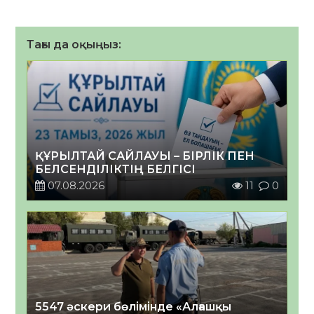
Тағы да оқыңыз:
ҚҰРЫЛТАЙ САЙЛАУЫ – БІРЛІК ПЕН
БЕЛСЕНДІЛІКТІҢ БЕЛГІСІ
07.08.2026
11
0
5547 әскери бөлімінде «Алғашқы