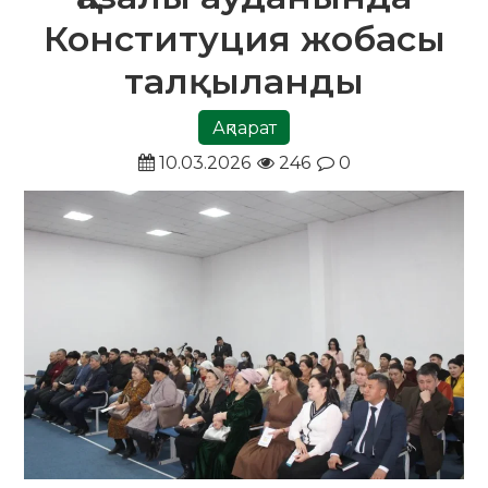
Конституция жобасы
талқыланды
Ақпарат
10.03.2026
246
0