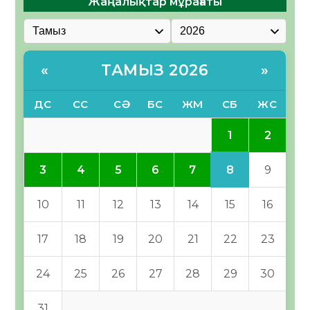
Жаңалықтар мұрағаты
ТАМЫЗ 2026
«
»
ДС
СС
СӘ
БС
ЖМ
СБ
ЖС
1
2
8
3
4
5
6
7
9
10
11
12
13
14
15
16
17
18
19
20
21
22
23
24
25
26
27
28
29
30
31