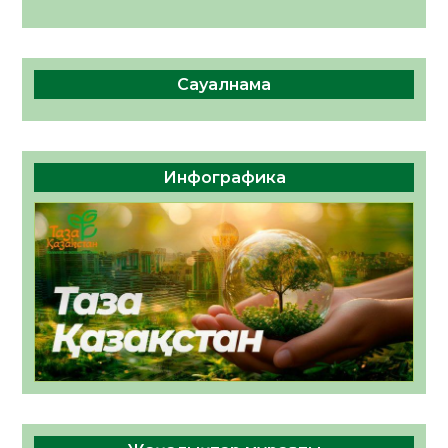
Сауалнама
Инфографика