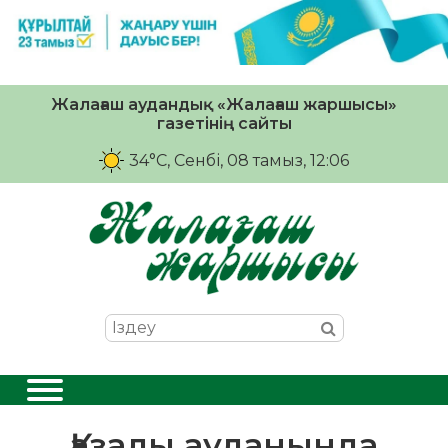
Жалағаш аудандық «Жалағаш жаршысы»
газетінің сайты
34°C
, Сенбі, 08 тамыз, 12:06
Қазалы ауданында