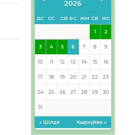
2026
ДС
СС
СӘ
БС
ЖМ
СБ
ЖС
1
2
6
3
4
5
7
8
9
10
11
12
13
14
15
16
17
18
19
20
21
22
23
24
25
26
27
28
29
30
31
« Шілде
Қыркүйек »