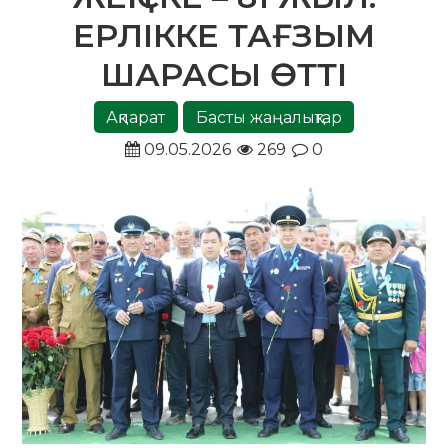
ЕРЛІККЕ ТАҒЗЫМ
ШАРАСЫ ӨТТІ
Ақпарат
Басты жаңалықтар
09.05.2026
269
0