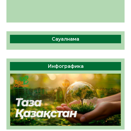
Сауалнама
Инфографика