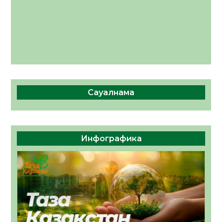
Сауалнама
Инфографика