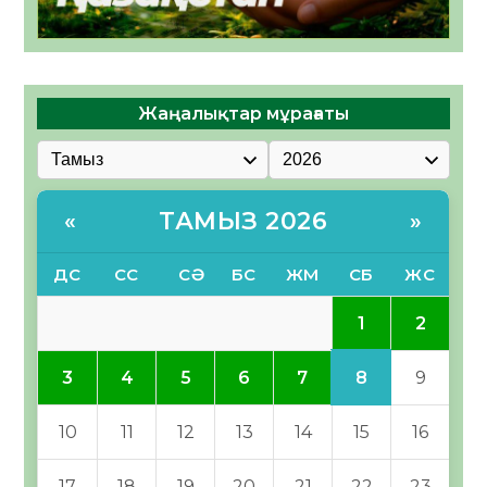
Жаңалықтар мұрағаты
ТАМЫЗ 2026
«
»
ДС
СС
СӘ
БС
ЖМ
СБ
ЖС
1
2
8
3
4
5
6
7
9
10
11
12
13
14
15
16
17
18
19
20
21
22
23