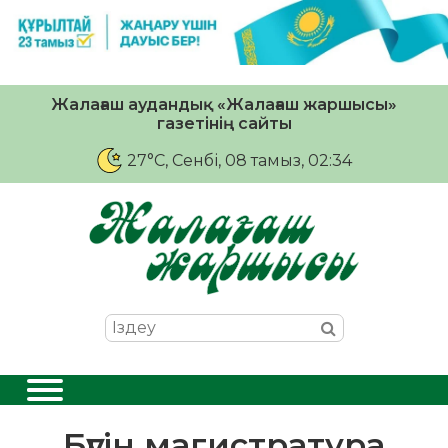
Жалағаш аудандық «Жалағаш жаршысы»
газетінің сайты
27°C
, Сенбі, 08 тамыз, 02:34
Бүгін магистратура