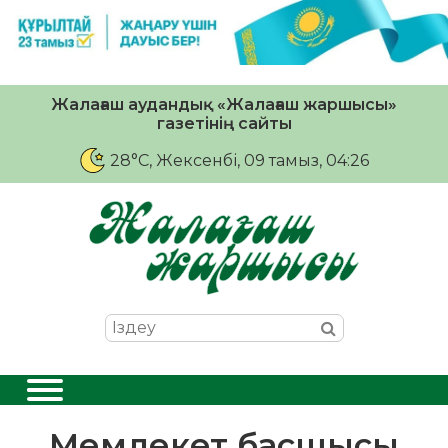
Жалағаш аудандық «Жалағаш жаршысы»
газетінің сайты
28°C
, Жексенбі, 09 тамыз, 04:26
Мемлекет басшысы