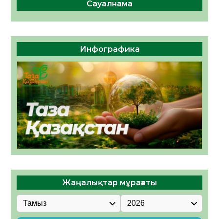
Сауалнама
Инфографика
Жаңалықтар мұрағаты