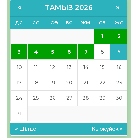
ТАМЫЗ 2026
«
»
ДС
СС
СӘ
БС
ЖМ
СБ
ЖС
2
1
9
3
4
5
6
7
8
10
11
12
13
14
15
16
17
18
19
20
21
22
23
24
25
26
27
28
29
30
31
« Шілде
Қыркүйек »