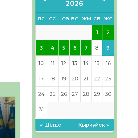
2026
ДС
СС
СӘ
БС
ЖМ
СБ
ЖС
2
1
9
3
4
5
6
7
8
10
11
12
13
14
15
16
17
18
19
20
21
22
23
24
25
26
27
28
29
30
31
« Шілде
Қыркүйек »