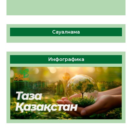
Сауалнама
Инфографика