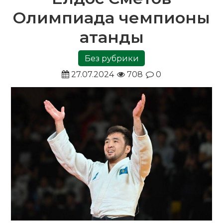
Олимпиада чемпионы
атанды
Без рубрики
27.07.2024
708
0