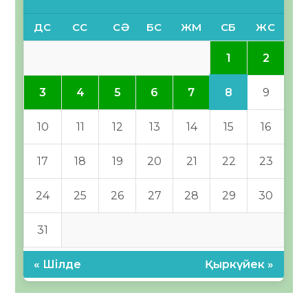
ДС
СС
СӘ
БС
ЖМ
СБ
ЖС
1
2
8
3
4
5
6
7
9
10
11
12
13
14
15
16
17
18
19
20
21
22
23
24
25
26
27
28
29
30
31
« Шілде
Қыркүйек »