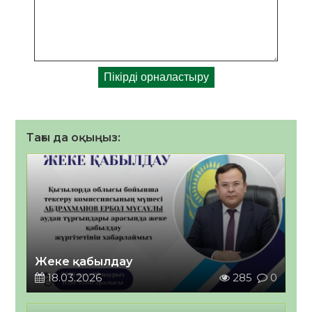
Тағы да оқыңыз:
Жеке қабылдау
18.03.2026
285
0