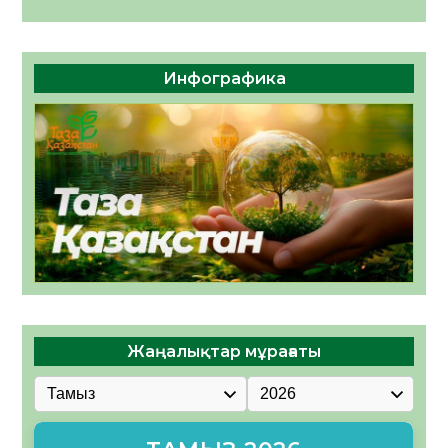
Инфографика
Жаңалықтар мұрағаты