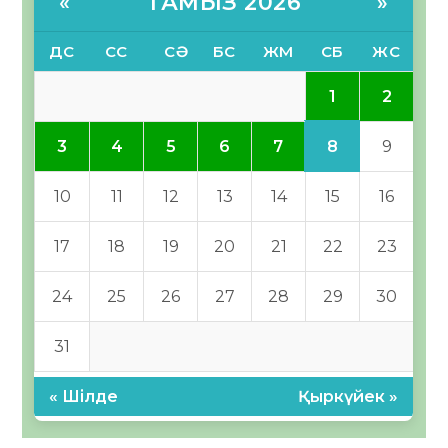
ТАМЫЗ 2026
«
»
ДС
СС
СӘ
БС
ЖМ
СБ
ЖС
1
2
8
3
4
5
6
7
9
10
11
12
13
14
15
16
17
18
19
20
21
22
23
24
25
26
27
28
29
30
31
« Шілде
Қыркүйек »