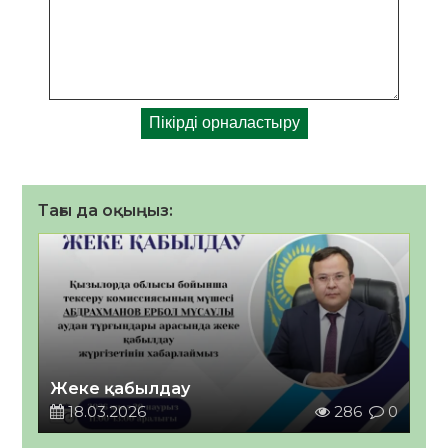
Тағы да оқыңыз:
Жеке қабылдау
18.03.2026
286
0