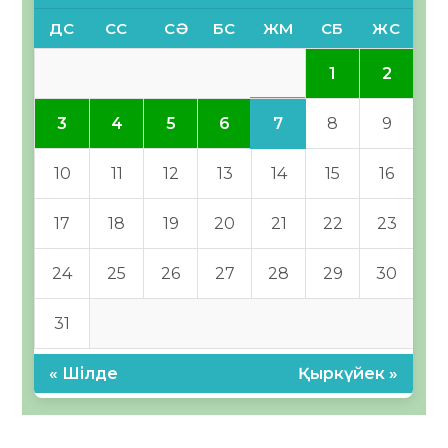
ДС
СС
СӘ
БС
ЖМ
СБ
ЖС
1
2
7
3
4
5
6
8
9
10
11
12
13
14
15
16
17
18
19
20
21
22
23
24
25
26
27
28
29
30
31
« Шілде
Қыркүйек »