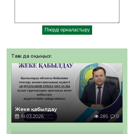
Тағы да оқыңыз:
Жеке қабылдау
18.03.2026
285
0