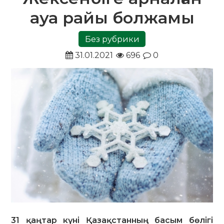
ауа райы болжамы
Без рубрики
31.01.2021
696
0
31 қаңтар күні Қазақстанның басым бөлігі