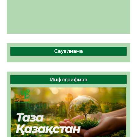
Сауалнама
Инфографика