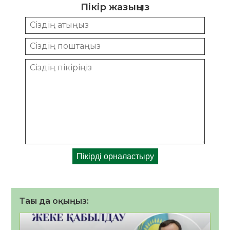
Пікір жазыңыз
Тағы да оқыңыз: