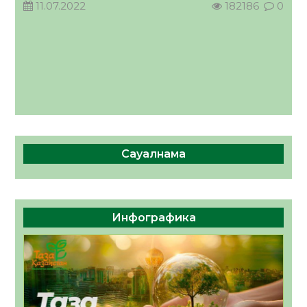
11.07.2022
182186
0
КӨРІНІСІ
04.08.2026
49
0
Сауалнама
Инфографика