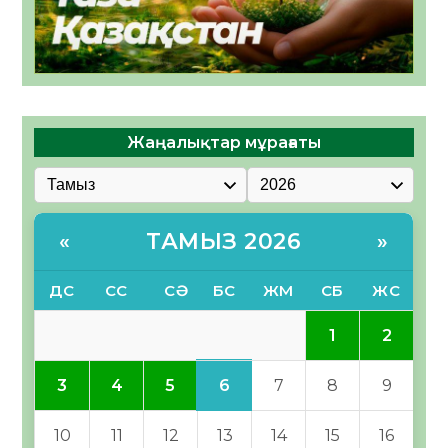
Жаңалықтар мұрағаты
ТАМЫЗ 2026
«
»
ДС
СС
СӘ
БС
ЖМ
СБ
ЖС
1
2
6
3
4
5
7
8
9
10
11
12
13
14
15
16