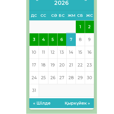
2026
ДС
СС
СӘ
БС
ЖМ
СБ
ЖС
1
2
7
3
4
5
6
8
9
10
11
12
13
14
15
16
17
18
19
20
21
22
23
24
25
26
27
28
29
30
31
« Шілде
Қыркүйек »