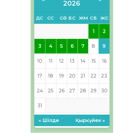
2026
ДС
СС
СӘ
БС
ЖМ
СБ
ЖС
2
1
9
3
4
5
6
7
8
10
11
12
13
14
15
16
17
18
19
20
21
22
23
24
25
26
27
28
29
30
31
« Шілде
Қыркүйек »