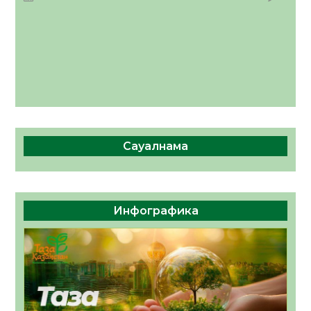
Сауалнама
Инфографика