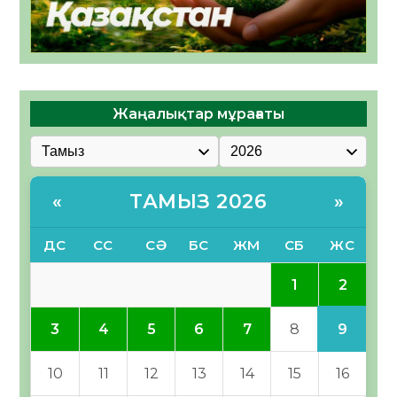
Жаңалықтар мұрағаты
ТАМЫЗ 2026
«
»
ДС
СС
СӘ
БС
ЖМ
СБ
ЖС
2
1
9
3
4
5
6
7
8
10
11
12
13
14
15
16