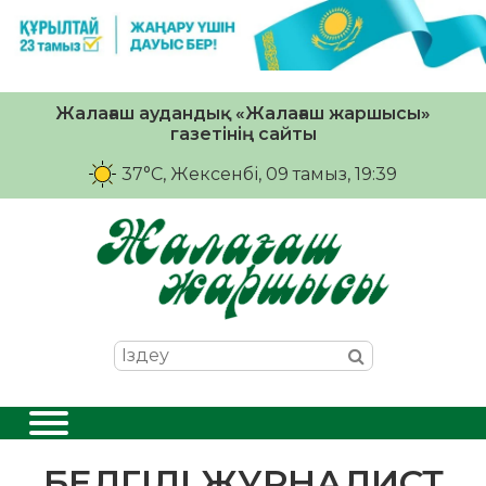
Жалағаш аудандық «Жалағаш жаршысы»
газетінің сайты
37°C
, Жексенбі, 09 тамыз, 19:39
БЕЛГІЛІ ЖУРНАЛИСТ