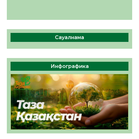
Сауалнама
Инфографика