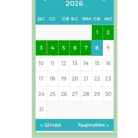
2026
ДС
СС
СӘ
БС
ЖМ
СБ
ЖС
1
2
8
3
4
5
6
7
9
10
11
12
13
14
15
16
17
18
19
20
21
22
23
24
25
26
27
28
29
30
31
« Шілде
Қыркүйек »