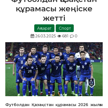
құрамасы жеңіске
жетті
Ақпарат
Спорт
26.03.2025
681
0
Футболдан Қазақстан құрамасы 2026 жылғы