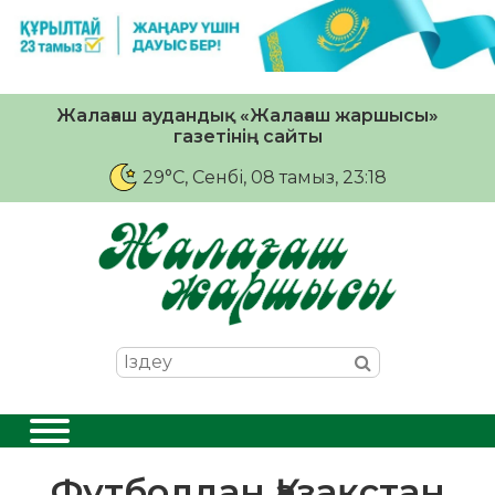
Жалағаш аудандық «Жалағаш жаршысы»
газетінің сайты
29°C
, Сенбі, 08 тамыз, 23:18
Футболдан Қазақстан