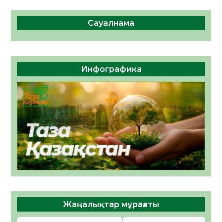
Сауалнама
Инфографика
Жаңалықтар мұрағаты