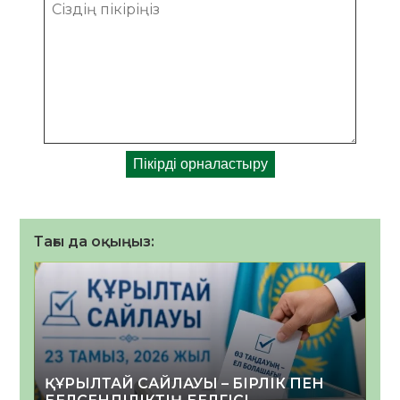
Тағы да оқыңыз:
ҚҰРЫЛТАЙ САЙЛАУЫ – БІРЛІК ПЕН