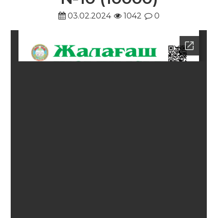
03.02.2024
1042
0