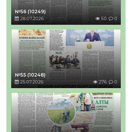
№56 (10249)
28.07.2026
50
0
№55 (10248)
25.07.2026
276
0