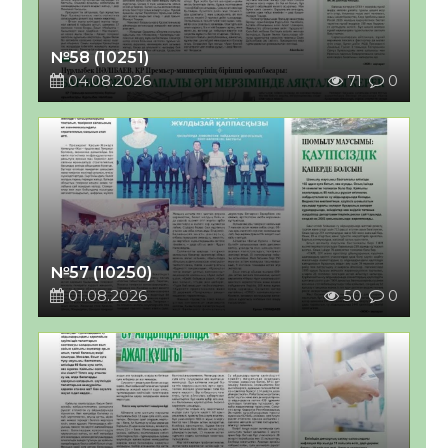
№58 (10251)
04.08.2026
71
0
№57 (10250)
01.08.2026
50
0