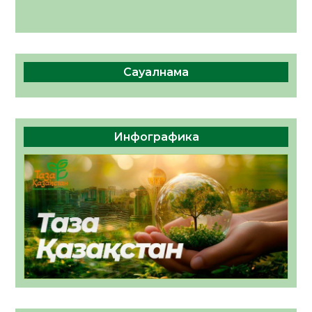
Сауалнама
Инфографика