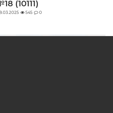
18 (10111)
8.03.2025
545
0