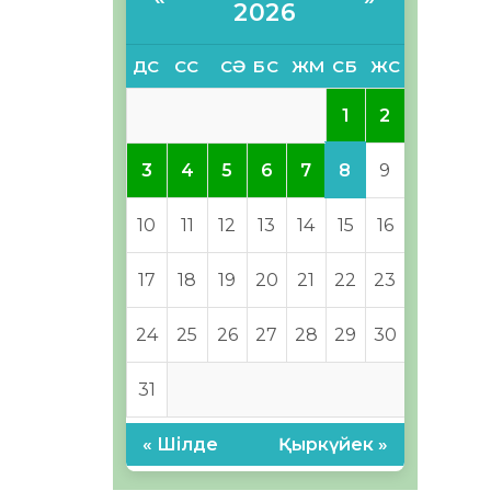
2026
ДС
СС
СӘ
БС
ЖМ
СБ
ЖС
1
2
8
3
4
5
6
7
9
10
11
12
13
14
15
16
17
18
19
20
21
22
23
24
25
26
27
28
29
30
31
« Шілде
Қыркүйек »