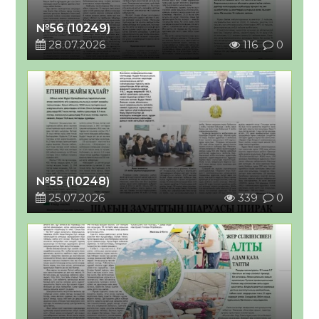
№56 (10249)
28.07.2026
116
0
№55 (10248)
25.07.2026
339
0