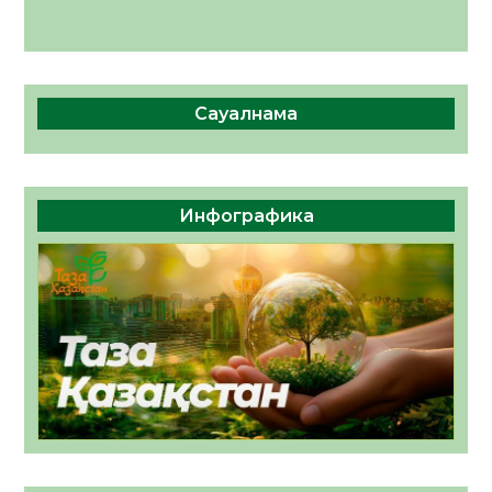
Сауалнама
Инфографика