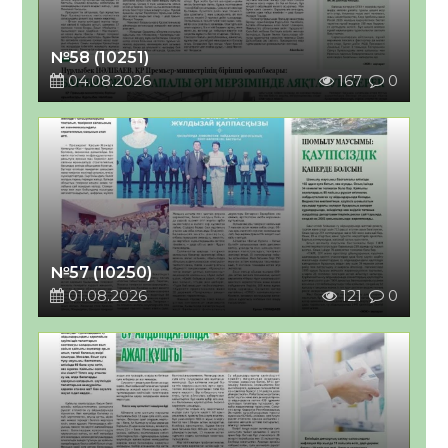
№58 (10251)
04.08.2026
167
0
№57 (10250)
01.08.2026
121
0