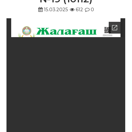
15.03.2025
612
0