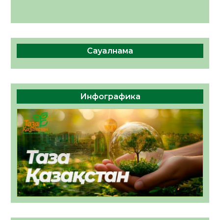
Сауалнама
Инфографика