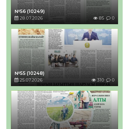
№56 (10249)
28.07.2026
85
0
№55 (10248)
25.07.2026
310
0