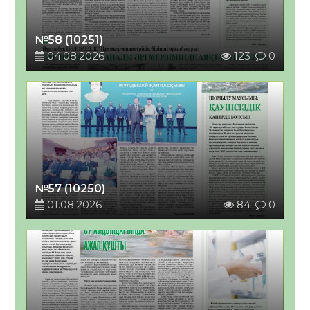
№58 (10251)
04.08.2026
123
0
№57 (10250)
01.08.2026
84
0