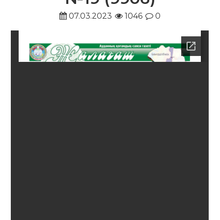
07.03.2023
1046
0