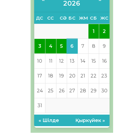
2026
ДС
СС
СӘ
БС
ЖМ
СБ
ЖС
1
2
6
3
4
5
7
8
9
10
11
12
13
14
15
16
17
18
19
20
21
22
23
24
25
26
27
28
29
30
31
« Шілде
Қыркүйек »