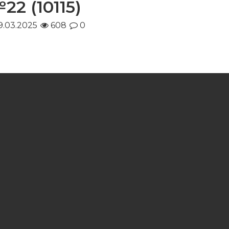
22 (10115)
.03.2025
608
0