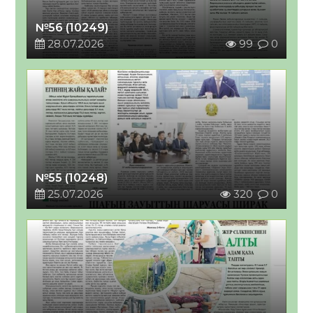
№56 (10249)
28.07.2026
99
0
№55 (10248)
25.07.2026
320
0