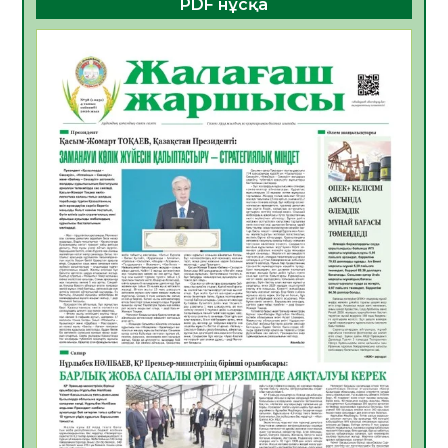
PDF нұсқа
ҚҰРЫЛТАЙ САЙЛАУЫ – БОЛАШАҚҚА
БАСТАР ЖАУАПТЫ ТАҢДАУ
06.08.2026
53
0
Инфекциялық ауруларға қарсы иммундау
жұмыстарының тиімділігі
06.08.2026
55
0
Көкжөтел ауруы туралы
06.08.2026
53
0
АПВ вакцинасы туралы мәлімет
06.08.2026
52
0
Open Air: Қызылорда облысы полиция
департаменті 20 мыңнан астам
көрерменнің қауіпсіздігін қамтамасыз етті
06.08.2026
64
0
ҚЫЗЫЛОРДАДА «САНАЛЫ ҰРПАҚ –
ЖАРҚЫН БОЛАШАҚ» АТТЫ КЕҢЕЙТІЛГЕН