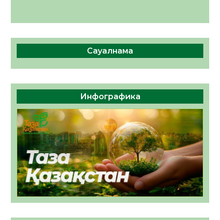
Сауалнама
Инфографика