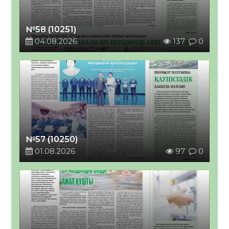
№58 (10251)
04.08.2026
137
0
№57 (10250)
01.08.2026
97
0