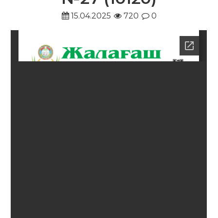
15.04.2025
720
0