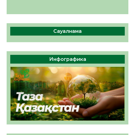
Сауалнама
Инфографика