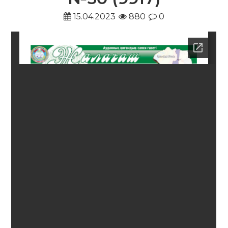
15.04.2023
880
0