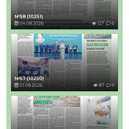
№58 (10251)
04.08.2026
127
0
№57 (10250)
01.08.2026
87
0