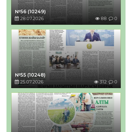
№56 (10249)
28.07.2026
88
0
№55 (10248)
25.07.2026
312
0