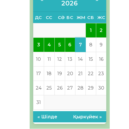
2026
ДС
СС
СӘ
БС
ЖМ
СБ
ЖС
1
2
7
3
4
5
6
8
9
10
11
12
13
14
15
16
17
18
19
20
21
22
23
24
25
26
27
28
29
30
31
« Шілде
Қыркүйек »