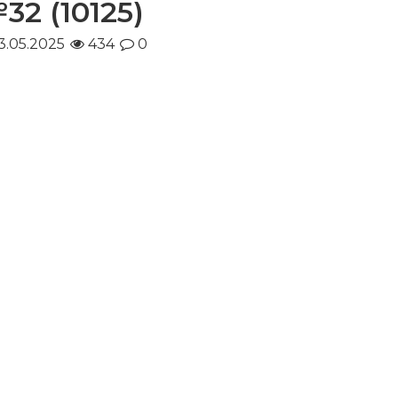
32 (10125)
3.05.2025
434
0