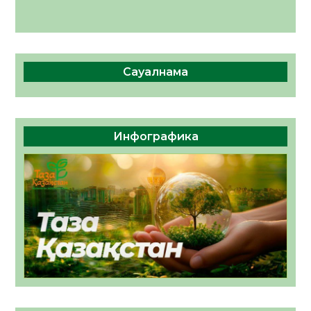
Сауалнама
Инфографика