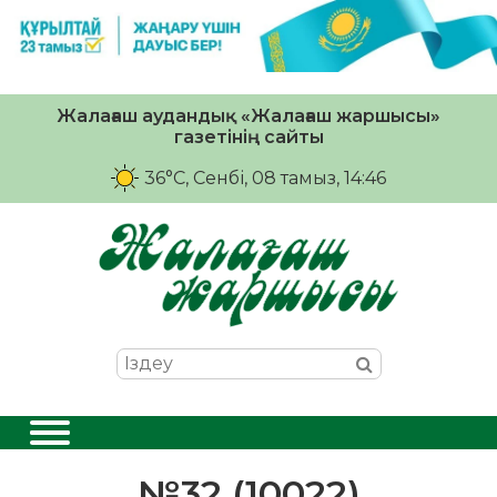
Жалағаш аудандық «Жалағаш жаршысы»
газетінің сайты
36°C
, Сенбі, 08 тамыз, 14:46
№32 (10022)