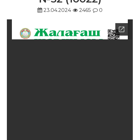
23.04.2024
2465
0