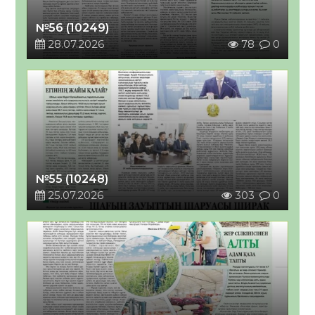
№56 (10249)
28.07.2026
78
0
№55 (10248)
25.07.2026
303
0