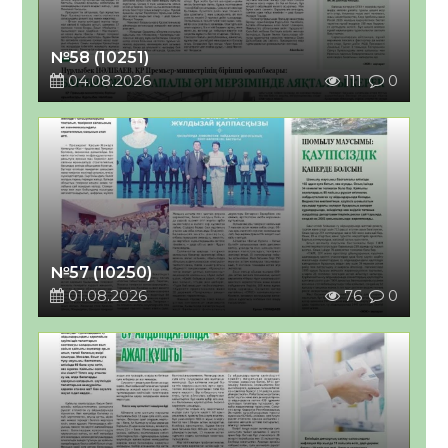
№58 (10251)
04.08.2026
111
0
№57 (10250)
01.08.2026
76
0