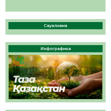
Сауалнама
Инфографика