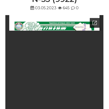
03.05.2023
645
0