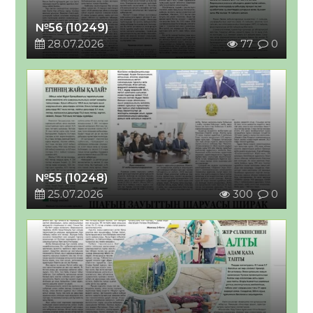
№56 (10249)
28.07.2026
77
0
№55 (10248)
25.07.2026
300
0