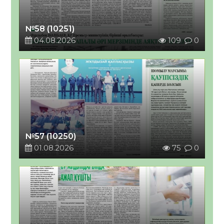
№58 (10251)
04.08.2026
109
0
№57 (10250)
01.08.2026
75
0