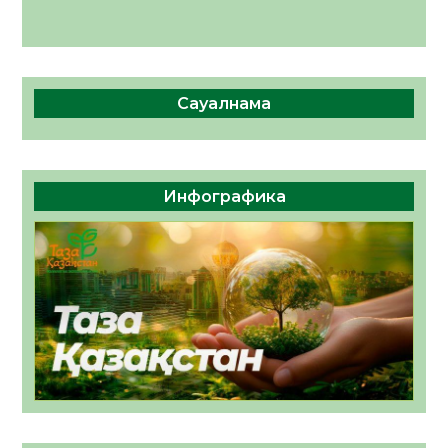
Сауалнама
Инфографика