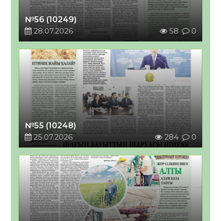
№56 (10249)
28.07.2026
58
0
№55 (10248)
25.07.2026
284
0