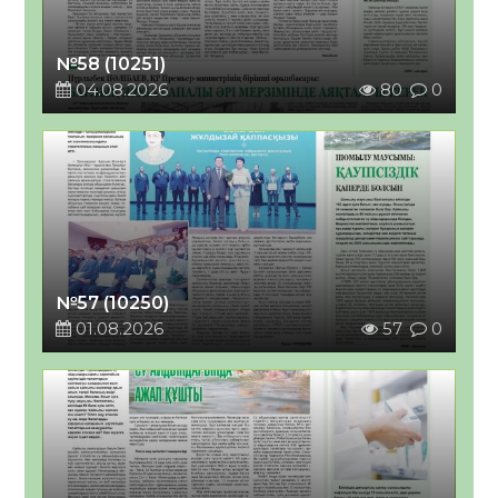
№58 (10251)
04.08.2026
80
0
№57 (10250)
01.08.2026
57
0