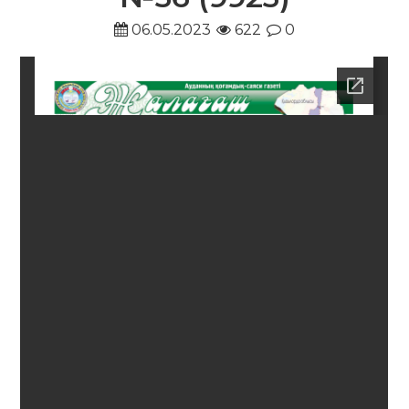
06.05.2023
622
0