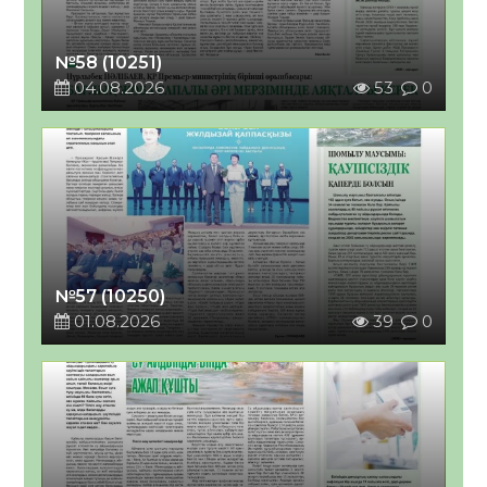
№58 (10251)
04.08.2026
53
0
№57 (10250)
01.08.2026
39
0