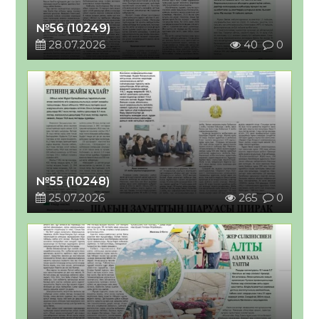
№56 (10249)
28.07.2026
40
0
№55 (10248)
25.07.2026
265
0