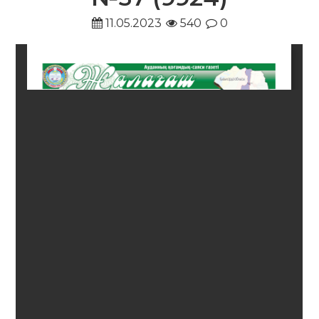
11.05.2023
540
0