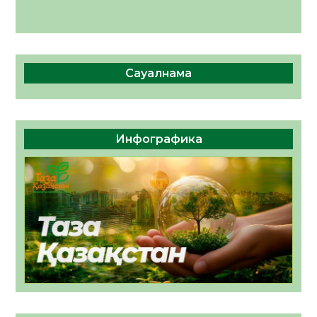
Сауалнама
Инфографика