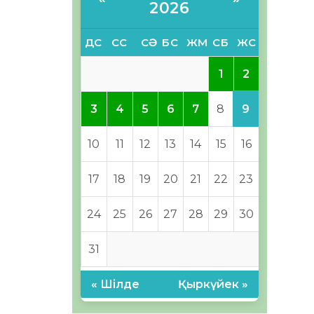
2026
ДС
СС
СӘ
БС
ЖМ
СБ
ЖС
2
1
9
3
4
5
6
7
8
10
11
12
13
14
15
16
17
18
19
20
21
22
23
24
25
26
27
28
29
30
31
« Шілде
Қыркүйек »