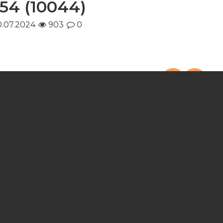
4 (10044)
0.07.2024
903
0