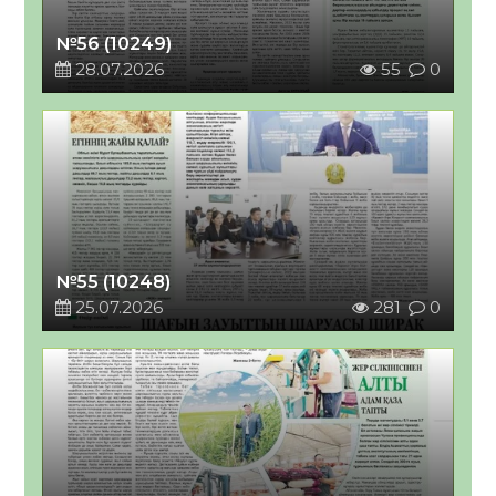
№56 (10249)
28.07.2026
55
0
№55 (10248)
25.07.2026
281
0