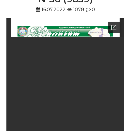
16.07.2022
1078
0