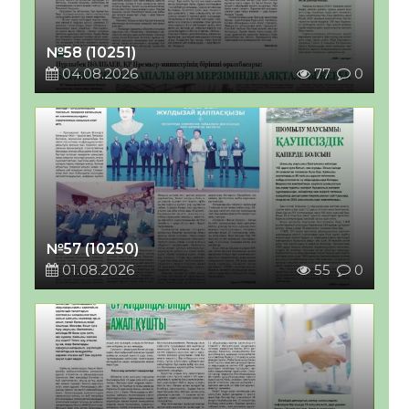
№58 (10251)
04.08.2026
77
0
№57 (10250)
01.08.2026
55
0