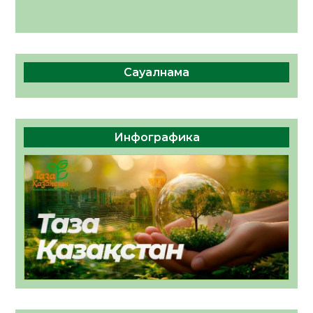
Сауалнама
Инфографика