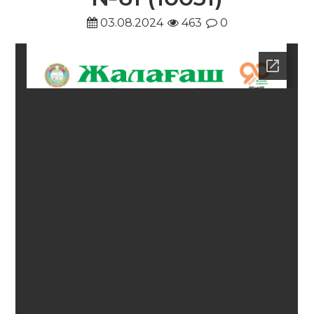
03.08.2024
463
0