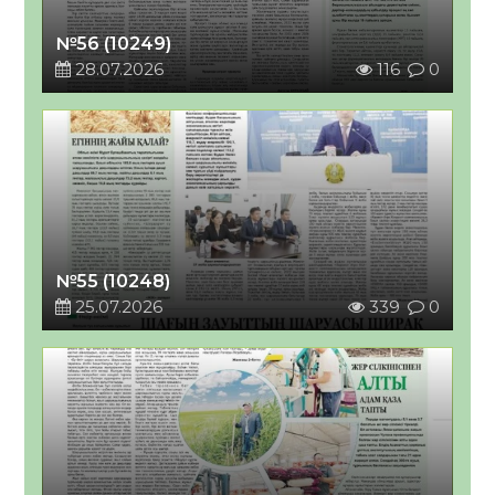
№56 (10249)
28.07.2026
116
0
№55 (10248)
25.07.2026
339
0