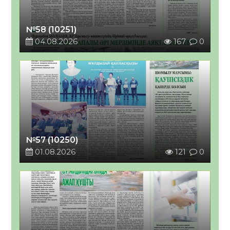
№58 (10251)
04.08.2026
167
0
№57 (10250)
01.08.2026
121
0