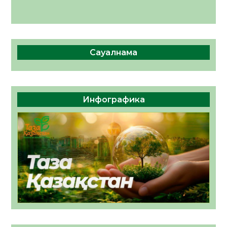
Сауалнама
Инфографика